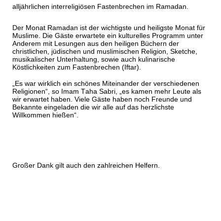
alljährlichen interreligiösen Fastenbrechen im Ramadan.
Der Monat Ramadan ist der wichtigste und heiligste Monat für
Muslime. Die Gäste erwartete ein kulturelles Programm unter
Anderem mit Lesungen aus den heiligen Büchern der
christlichen, jüdischen und muslimischen Religion, Sketche,
musikalischer Unterhaltung, sowie auch kulinarische
Köstlichkeiten zum Fastenbrechen (Iftar).
„Es war wirklich ein schönes Miteinander der verschiedenen
Religionen“, so Imam Taha Sabri, „es kamen mehr Leute als
wir erwartet haben. Viele Gäste haben noch Freunde und
Bekannte eingeladen die wir alle auf das herzlichste
Willkommen hießen“.
Großer Dank gilt auch den zahlreichen Helfern.