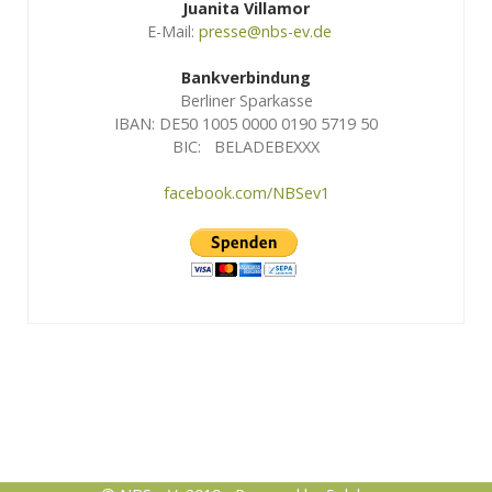
Juanita Villamor
E-Mail:
presse@nbs-ev.de
Bankverbindung
Berliner Sparkasse
IBAN: DE50 1005 0000 0190 5719 50
BIC: BELADEBEXXX
facebook.com/NBSev1
Logo