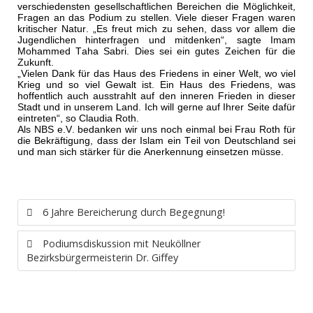
verschiedensten gesellschaftlichen Bereichen die Möglichkeit,
Fragen an das Podium zu stellen. Viele dieser Fragen waren
kritischer Natur. „Es freut mich zu sehen, dass vor allem die
Jugendlichen hinterfragen und mitdenken“, sagte Imam
Mohammed Taha Sabri. Dies sei ein gutes Zeichen für die
Zukunft.
„Vielen Dank für das Haus des Friedens in einer Welt, wo viel
Krieg und so viel Gewalt ist. Ein Haus des Friedens, was
hoffentlich auch ausstrahlt auf den inneren Frieden in dieser
Stadt und in unserem Land. Ich will gerne auf Ihrer Seite dafür
eintreten“, so Claudia Roth.
Als NBS e.V. bedanken wir uns noch einmal bei Frau Roth für
die Bekräftigung, dass der Islam ein Teil von Deutschland sei
und man sich stärker für die Anerkennung einsetzen müsse.
6 Jahre Bereicherung durch Begegnung!
Podiumsdiskussion mit Neuköllner
Bezirksbürgermeisterin Dr. Giffey