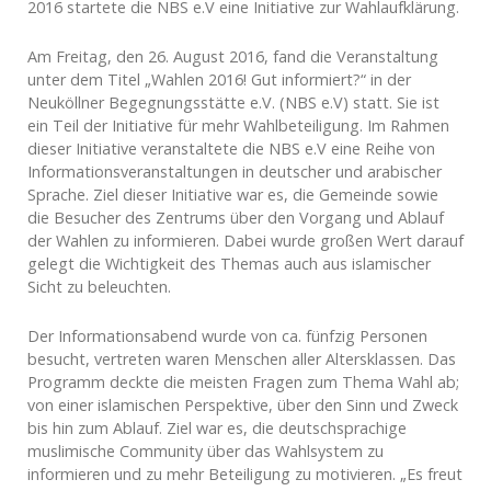
2016 startete die NBS e.V eine Initiative zur Wahlaufklärung.
Am Freitag, den 26. August 2016, fand die Veranstaltung
unter dem Titel „Wahlen 2016! Gut informiert?“ in der
Neuköllner Begegnungsstätte e.V. (NBS e.V) statt. Sie ist
ein Teil der Initiative für mehr Wahlbeteiligung. Im Rahmen
dieser Initiative veranstaltete die NBS e.V eine Reihe von
Informationsveranstaltungen in deutscher und arabischer
Sprache. Ziel dieser Initiative war es, die Gemeinde sowie
die Besucher des Zentrums über den Vorgang und Ablauf
der Wahlen zu informieren. Dabei wurde großen Wert darauf
gelegt die Wichtigkeit des Themas auch aus islamischer
Sicht zu beleuchten.
Der Informationsabend wurde von ca. fünfzig Personen
besucht, vertreten waren Menschen aller Altersklassen. Das
Programm deckte die meisten Fragen zum Thema Wahl ab;
von einer islamischen Perspektive, über den Sinn und Zweck
bis hin zum Ablauf. Ziel war es, die deutschsprachige
muslimische Community über das Wahlsystem zu
informieren und zu mehr Beteiligung zu motivieren. „Es freut