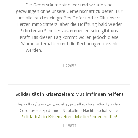
Die Gebetsräume sind leer und wir alle sind
gezwungen ohne unsere Gemeinschaft zu beten. Für
uns alle ist dies ein großes Opfer und erfüllt unsere
Herzen mit Schmerz, aber die Hoffnung bald wieder
Schulter an Schulter zusammen zu sein, gibt uns
Kraft. Bis dieser Tag kommt wollen jedoch diese
Räume unterhalten und die Rechnungen bezahlt
werden.
...
22052
Solidarität in Krisenzeiten: Muslim*innen helfen!
حملة دار السلام لمساعدة المسنين والمرضى في خضم أزمة الكورونا
Coronavirus-Epidemie - Neuköllner Nachbarschaftshilfe
Solidarität in Krisenzeiten: Muslim*innen helfen!
18877