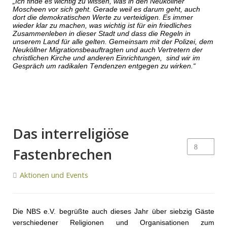
„Ich finde es wichtig zu wissen, was in den Neuköllner
Moscheen vor sich geht. Gerade weil es darum geht, auch
dort die demokratischen Werte zu verteidigen. Es immer
wieder klar zu machen, was wichtig ist für ein friedliches
Zusammenleben in dieser Stadt und dass die Regeln in
unserem Land für alle gelten. Gemeinsam mit der Polizei, dem
Neuköllner Migrationsbeauftragten und auch Vertretern der
christlichen Kirche und anderen Einrichtungen, sind wir im
Gespräch um radikalen Tendenzen entgegen zu wirken.“
Das interreligiöse
Fastenbrechen
Aktionen und Events
Die NBS e.V. begrüßte auch dieses Jahr über siebzig Gäste
verschiedener Religionen und Organisationen zum