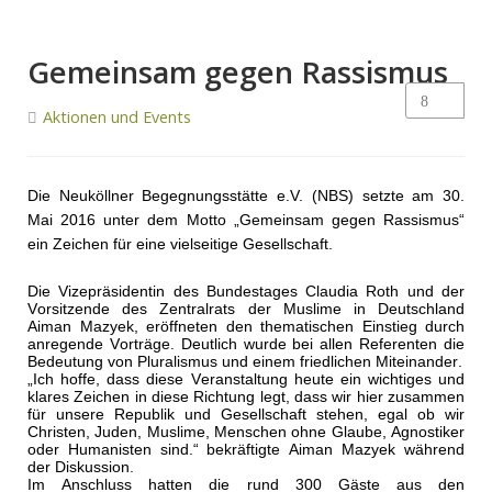
Gemeinsam gegen Rassismus
Aktionen und Events
Die Neuköllner Begegnungsstätte e.V. (NBS) setzte am 30.
Mai 2016 unter dem Motto „Gemeinsam gegen Rassismus“
ein Zeichen für eine vielseitige Gesellschaft.
Die Vizepräsidentin des Bundestages Claudia Roth und der
Vorsitzende des Zentralrats der Muslime in Deutschland
Aiman Mazyek, eröffneten den thematischen Einstieg durch
anregende Vorträge. Deutlich wurde bei allen Referenten die
Bedeutung von Pluralismus und einem friedlichen Miteinander.
„Ich hoffe, dass diese Veranstaltung heute ein wichtiges und
klares Zeichen in diese Richtung legt, dass wir hier zusammen
für unsere Republik und Gesellschaft stehen, egal ob wir
Christen, Juden, Muslime, Menschen ohne Glaube, Agnostiker
oder Humanisten sind.“ bekräftigte Aiman Mazyek während
der Diskussion.
Im Anschluss hatten die rund 300 Gäste aus den