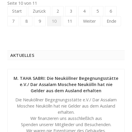
Seite 10 von 11
Start
Zurück
2
3
4
5
6
7
8
9
10
11
Weiter
Ende
AKTUELLES
M. TAHA SABRI: Die Neuköllner Begegnungsstätte
e.V./ Dar Assalam Moschee Neukölln hat nie
Gelder aus dem Ausland erhalten
Die Neuköllner Begegnungsstätte e.V./ Dar Assalam
Moschee Neukölln hat nie Gelder aus dem Ausland
erhalten.
Wir finanzieren uns ausschließlich aus
Spenden unserer Mitglieder und Besuchenden.
Wir waren nie Eigentümer des Gebäudes.