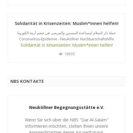
Solidarität in Krisenzeiten: Muslim*innen helfen!
حملة دار السلام لمساعدة المسنين والمرضى في خضم أزمة الكورونا
Coronavirus-Epidemie - Neuköllner Nachbarschaftshilfe
Solidarität in Krisenzeiten: Muslim*innen helfen!
18838
NBS KONTAKTE
Neuköllner Begegnungsstätte e.V.
Wenn Sie sich über die NBS "Dar Al-Salam"
informieren möchten, stehen Ihnen unsere
Ansprechpartner gerne zur Verfügung.