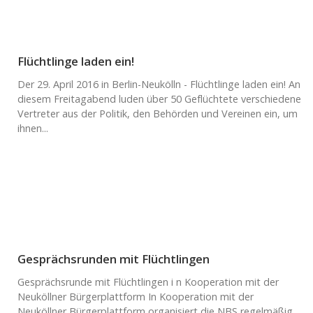
Flüchtlinge laden ein!
Der 29. April 2016 in Berlin-Neukölln - Flüchtlinge laden ein! An
diesem Freitagabend luden über 50 Geflüchtete verschiedene
Vertreter aus der Politik, den Behörden und Vereinen ein, um
ihnen...
Gesprächsrunden mit Flüchtlingen
Gesprächsrunde mit Flüchtlingen i n Kooperation mit der
Neuköllner Bürgerplattform In Kooperation mit der
Neuköllner Bürgerplattform organisiert die NBS regelmäßig