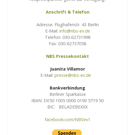
Anschrift & Telefon
Adresse: Flughafenstr. 43 Berlin
E-Mail:
info@nbs-ev.de
Telefon: 030-62731998
Fax: 030-62737058
NBS Pressekontakt
Juanita Villamor
E-Mail:
presse@nbs-ev.de
Bankverbindung
Berliner Sparkasse
IBAN: DE50 1005 0000 0190 5719 50
BIC: BELADEBEXXX
facebook.com/NBSev1