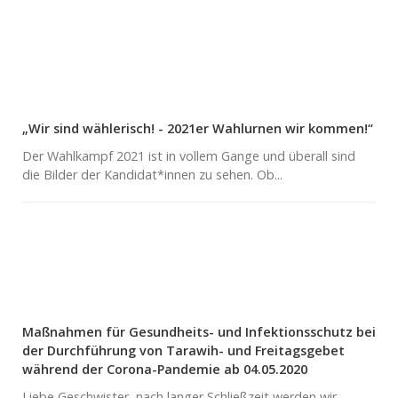
„Wir sind wählerisch! - 2021er Wahlurnen wir kommen!“
Der Wahlkampf 2021 ist in vollem Gange und überall sind
die Bilder der Kandidat*innen zu sehen. Ob...
Maßnahmen für Gesundheits- und Infektionsschutz bei
der Durchführung von Tarawih- und Freitagsgebet
während der Corona-Pandemie ab 04.05.2020
Liebe Geschwister, nach langer Schließzeit werden wir