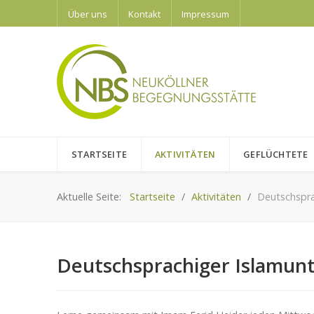
Über uns
Kontakt
Impressum
STARTSEITE
AKTIVITÄTEN
GEFLÜCHTETE
Aktuelle Seite:
Startseite
Aktivitäten
Deutschsprac
Deutschsprachiger Islamunte