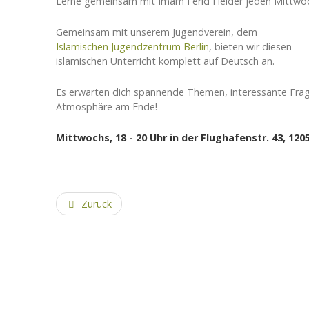
Lerne gemeinsam mit Imam Ferid Heider jeden Mittwoch
Gemeinsam mit unserem Jugendverein, dem
Islamischen Jugendzentrum Berlin
, bieten wir diesen
islamischen Unterricht komplett auf Deutsch an.
Es erwarten dich spannende Themen, interessante Frag
Atmosphäre am Ende!
Mittwochs, 18 - 20 Uhr in der
Flughafenstr. 43, 120
Zurück