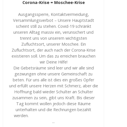
Corona-Krise = Moschee-Krise
Ausgangssperre, Kontaktvermeidung,
Versammlungsverbot – Unsere Hauptstadt
scheint still zu stehen. Covid-19 schränkt
unseren Alltag massiv ein, verunsichert und
trennt uns von unserem wichtigsten
Zufluchtsort, unserer Moschee. Ein
Zufluchtsort, der auch nach der Corona-Krise
existieren soll. Um das zu erreichen brauchen
wir Deine Hilfe!
Die Gebetsräume sind leer und wir alle sind
gezwungen ohne unsere Gemeinschaft zu
beten. Für uns alle ist dies ein großes Opfer
und erfüllt unsere Herzen mit Schmerz, aber die
Hoffnung bald wieder Schulter an Schulter
zusammen zu sein, gibt uns Kraft. Bis dieser
Tag kommt wollen jedoch diese Räume
unterhalten und die Rechnungen bezahlt
werden.
...