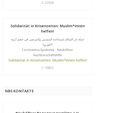
22004
Solidarität in Krisenzeiten: Muslim*innen
helfen!
حملة دار السلام لمساعدة المسنين والمرضى في خضم أزمة
الكورونا
Coronavirus-Epidemie - Neuköllner
Nachbarschaftshilfe
Solidarität in Krisenzeiten: Muslim*innen helfen!
18822
NBS KONTAKTE