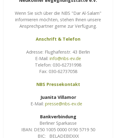
Neuköllner Begegnungsstätte e.V.
Wenn Sie sich über die NBS "Dar Al-Salam"
informieren möchten, stehen Ihnen unsere
Ansprechpartner gerne zur Verfügung.
Anschrift & Telefon
Adresse: Flughafenstr. 43 Berlin
E-Mail:
info@nbs-ev.de
Telefon: 030-62731998
Fax: 030-62737058
NBS Pressekontakt
Juanita Villamor
E-Mail:
presse@nbs-ev.de
Bankverbindung
Berliner Sparkasse
IBAN: DE50 1005 0000 0190 5719 50
BIC: BELADEBEXXX