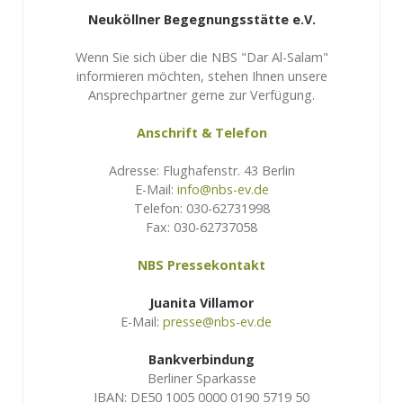
Neuköllner Begegnungsstätte e.V.
Wenn Sie sich über die NBS "Dar Al-Salam"
informieren möchten, stehen Ihnen unsere
Ansprechpartner gerne zur Verfügung.
Anschrift & Telefon
Adresse: Flughafenstr. 43 Berlin
E-Mail:
info@nbs-ev.de
Telefon: 030-62731998
Fax: 030-62737058
NBS Pressekontakt
Juanita Villamor
E-Mail:
presse@nbs-ev.de
Bankverbindung
Berliner Sparkasse
IBAN: DE50 1005 0000 0190 5719 50