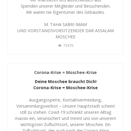
Spenden unserer Mitglieder und Besuchenden.
Wir waren nie Eigentümer des Gebäudes.
M. TAHA SABRI IMAM
UND VORSTANDSVORSITZENDER DAR ASSALAM
MOSCHEE
72476
Corona-Krise = Moschee-Krise
Deine Moschee braucht Dich!
Corona-Krise = Moschee-Krise
Ausgangssperre, Kontaktvermeidung,
Versammlungsverbot – Unsere Hauptstadt scheint
still zu stehen. Covid-19 schränkt unseren Alltag
massiv ein, verunsichert und trennt uns von unserem
wichtigsten Zufluchtsort, unserer Moschee. Ein
Zufluchtsort, der auch nach der Corona-Krise