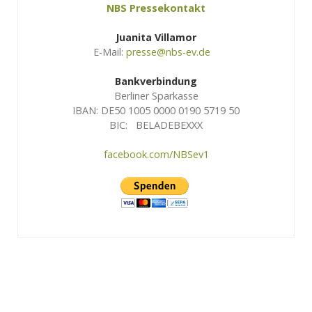
NBS Pressekontakt
Juanita Villamor
E-Mail:
presse@nbs-ev.de
Bankverbindung
Berliner Sparkasse
IBAN: DE50 1005 0000 0190 5719 50
BIC: BELADEBEXXX
facebook.com/NBSev1
Logo