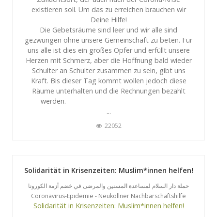
existieren soll. Um das zu erreichen brauchen wir
Deine Hilfe!
Die Gebetsräume sind leer und wir alle sind
gezwungen ohne unsere Gemeinschaft zu beten. Für
uns alle ist dies ein großes Opfer und erfüllt unsere
Herzen mit Schmerz, aber die Hoffnung bald wieder
Schulter an Schulter zusammen zu sein, gibt uns
Kraft. Bis dieser Tag kommt wollen jedoch diese
Räume unterhalten und die Rechnungen bezahlt
werden.
...
22052
Solidarität in Krisenzeiten: Muslim*innen helfen!
حملة دار السلام لمساعدة المسنين والمرضى في خضم أزمة الكورونا
Coronavirus-Epidemie - Neuköllner Nachbarschaftshilfe
Solidarität in Krisenzeiten: Muslim*innen helfen!