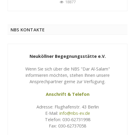
18877
NBS KONTAKTE
Neuköllner Begegnungsstätte e.V.
Wenn Sie sich über die NBS "Dar Al-Salam"
informieren möchten, stehen Ihnen unsere
Ansprechpartner gerne zur Verfügung.
Anschrift & Telefon
Adresse: Flughafenstr. 43 Berlin
E-Mail:
info@nbs-ev.de
Telefon: 030-62731998
Fax: 030-62737058