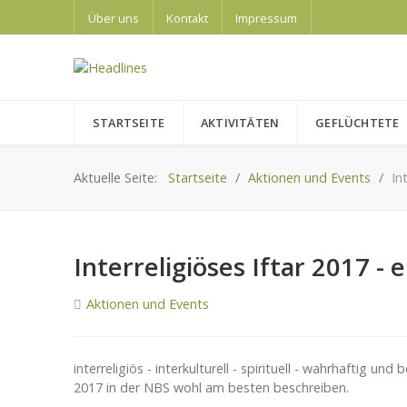
Über uns
Kontakt
Impressum
STARTSEITE
AKTIVITÄTEN
GEFLÜCHTETE
Aktuelle Seite:
Startseite
Aktionen und Events
In
Interreligiöses Iftar 2017 -
Aktionen und Events
interreligiös - interkulturell - spirituell - wahrhaftig u
2017 in der NBS wohl am besten beschreiben.