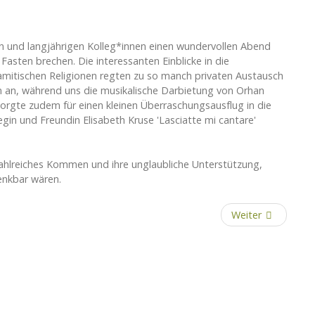
n und langjährigen Kolleg*innen einen wundervollen Abend
Fasten brechen. Die interessanten Einblicke in die
amitischen Religionen regten zu so manch privaten Austausch
n an, während uns die musikalische Darbietung von Orhan
sorgte zudem für einen kleinen Überraschungsausflug in die
gin und Freundin Elisabeth Kruse 'Lasciatte mi cantare'
zahlreiches Kommen und ihre unglaubliche Unterstützung,
enkbar wären.
Weiter