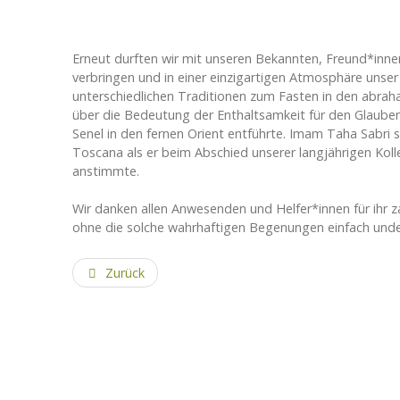
Erneut durften wir mit unseren Bekannten, Freund*inne
verbringen und in einer einzigartigen Atmosphäre unser 
unterschiedlichen Traditionen zum Fasten in den abrah
über die Bedeutung der Enthaltsamkeit für den Glaube
Senel in den fernen Orient entführte. Imam Taha Sabri 
Toscana als er beim Abschied unserer langjährigen Kolle
anstimmte.
Wir danken allen Anwesenden und Helfer*innen für ihr 
ohne die solche wahrhaftigen Begenungen einfach und
Zurück