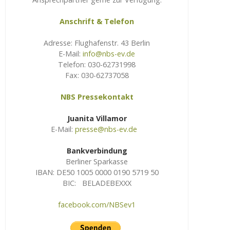
Anschrift & Telefon
Adresse: Flughafenstr. 43 Berlin
E-Mail:
info@nbs-ev.de
Telefon: 030-62731998
Fax: 030-62737058
NBS Pressekontakt
Juanita Villamor
E-Mail:
presse@nbs-ev.de
Bankverbindung
Berliner Sparkasse
IBAN: DE50 1005 0000 0190 5719 50
BIC: BELADEBEXXX
facebook.com/NBSev1