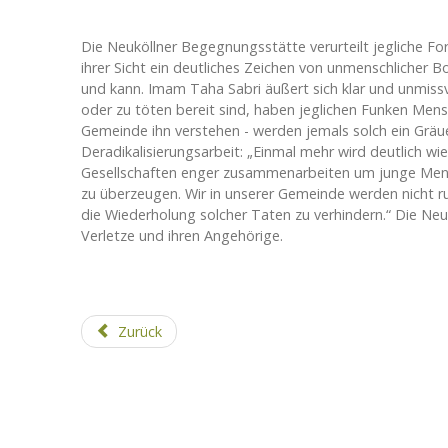
Die Neuköllner Begegnungsstätte verurteilt jegliche Fo
ihrer Sicht ein deutliches Zeichen von unmenschlicher Bo
und kann. Imam Taha Sabri äußert sich klar und unmiss
oder zu töten bereit sind, haben jeglichen Funken Mensc
Gemeinde ihn verstehen - werden jemals solch ein Gräue
Deradikalisierungsarbeit: „Einmal mehr wird deutlich wi
Gesellschaften enger zusammenarbeiten um junge Mens
zu überzeugen. Wir in unserer Gemeinde werden nicht ru
die Wiederholung solcher Taten zu verhindern.“ Die Ne
Verletze und ihren Angehörige.
Zurück