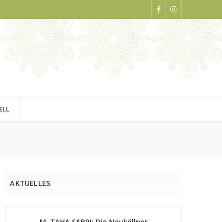
ELL
AKTUELLES
M. TAHA SABRI: Die Neuköllner