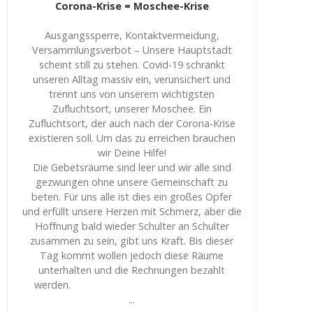
Corona-Krise = Moschee-Krise
Ausgangssperre, Kontaktvermeidung,
Versammlungsverbot – Unsere Hauptstadt
scheint still zu stehen. Covid-19 schränkt
unseren Alltag massiv ein, verunsichert und
trennt uns von unserem wichtigsten
Zufluchtsort, unserer Moschee. Ein
Zufluchtsort, der auch nach der Corona-Krise
existieren soll. Um das zu erreichen brauchen
wir Deine Hilfe!
Die Gebetsräume sind leer und wir alle sind
gezwungen ohne unsere Gemeinschaft zu
beten. Für uns alle ist dies ein großes Opfer
und erfüllt unsere Herzen mit Schmerz, aber die
Hoffnung bald wieder Schulter an Schulter
zusammen zu sein, gibt uns Kraft. Bis dieser
Tag kommt wollen jedoch diese Räume
unterhalten und die Rechnungen bezahlt
werden.
...