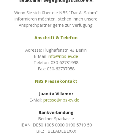
Neuköllner Begegnungsstätte e.V.
Wenn Sie sich über die NBS "Dar Al-Salam"
informieren möchten, stehen Ihnen unsere
Ansprechpartner gerne zur Verfügung.
Anschrift & Telefon
Adresse: Flughafenstr. 43 Berlin
E-Mail:
info@nbs-ev.de
Telefon: 030-62731998
Fax: 030-62737058
NBS Pressekontakt
Juanita Villamor
E-Mail:
presse@nbs-ev.de
Bankverbindung
Berliner Sparkasse
IBAN: DE50 1005 0000 0190 5719 50
BIC: BELADEBEXXX