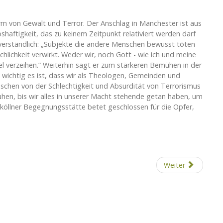
rm von Gewalt und Terror. Der Anschlag in Manchester ist aus
shaftigkeit, das zu keinem Zeitpunkt relativiert werden darf
verständlich: „Subjekte die andere Menschen bewusst töten
hlichkeit verwirkt. Weder wir, noch Gott - wie ich und meine
l verzeihen.“ Weiterhin sagt er zum stärkeren Bemühen in der
e wichtig es ist, dass wir als Theologen, Gemeinden und
chen von der Schlechtigkeit und Absurdität von Terrorismus
hen, bis wir alles in unserer Macht stehende getan haben, um
uköllner Begegnungsstätte betet geschlossen für die Opfer,
Weiter