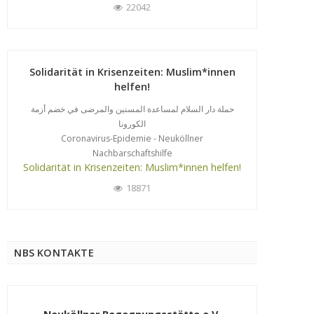
22042
Solidarität in Krisenzeiten: Muslim*innen
helfen!
حملة دار السلام لمساعدة المسنين والمرضى في خضم أزمة
الكورونا
Coronavirus-Epidemie - Neuköllner
Nachbarschaftshilfe
Solidarität in Krisenzeiten: Muslim*innen helfen!
18871
NBS KONTAKTE