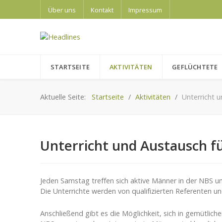
Über uns
Kontakt
Impressum
STARTSEITE
AKTIVITÄTEN
GEFLÜCHTETE
Aktuelle Seite:
Startseite
Aktivitäten
Unterricht 
Unterricht und Austausch f
Jeden Samstag treffen sich aktive Männer in der NBS 
Die Unterrichte werden von qualifizierten Referenten 
Anschließend gibt es die Möglichkeit, sich in gemütli