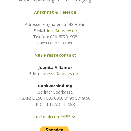
Anschrift & Telefon
Adresse: Flughafenstr. 43 Berlin
E-Mail:
info@nbs-ev.de
Telefon: 030-62731998
Fax: 030-62737058
NBS Pressekontakt
Juanita Villamor
E-Mail:
presse@nbs-ev.de
Bankverbindung
Berliner Sparkasse
IBAN: DE50 1005 0000 0190 5719 50
BIC: BELADEBEXXX
facebook.com/NBSev1