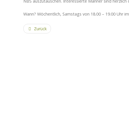
NBS auszutauschen. Interessierte Männer sind herzlich
Wann? Wöchentlich, Samstags von 18.00 – 19.00 Uhr 
Zurück