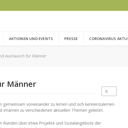
AKTIONEN UND EVENTS
PRESSE
CORONAVIRUS AKTU
und Austausch für Männer
ür Männer
um gemeinsam voneinander zu lernen und sich kennenzulernen.
und Imamen zu verschiedenen aktuellen Themen geleitet.
chen Runden über etwa Projekte und Sozialangebote der