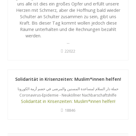
uns alle ist dies ein großes Opfer und erfüllt unsere
Herzen mit Schmerz, aber die Hoffnung bald wieder
Schulter an Schulter zusammen zu sein, gibt uns
Kraft. Bis dieser Tag kommt wollen jedoch diese
Räume unterhalten und die Rechnungen bezahlt
werden.
...
22022
Solidarität in Krisenzeiten: Muslim*innen helfen!
حملة دار السلام لمساعدة المسنين والمرضى في خضم أزمة الكورونا
Coronavirus-Epidemie - Neuköllner Nachbarschaftshilfe
Solidarität in Krisenzeiten: Muslim*innen helfen!
18846