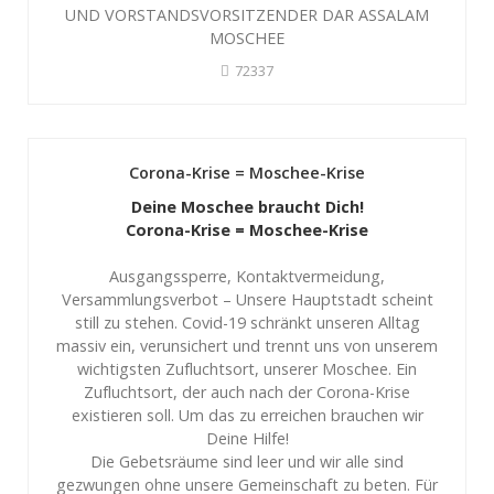
UND VORSTANDSVORSITZENDER DAR ASSALAM
MOSCHEE
72337
Corona-Krise = Moschee-Krise
Deine Moschee braucht Dich!
Corona-Krise = Moschee-Krise
Ausgangssperre, Kontaktvermeidung,
Versammlungsverbot – Unsere Hauptstadt scheint
still zu stehen. Covid-19 schränkt unseren Alltag
massiv ein, verunsichert und trennt uns von unserem
wichtigsten Zufluchtsort, unserer Moschee. Ein
Zufluchtsort, der auch nach der Corona-Krise
existieren soll. Um das zu erreichen brauchen wir
Deine Hilfe!
Die Gebetsräume sind leer und wir alle sind
gezwungen ohne unsere Gemeinschaft zu beten. Für