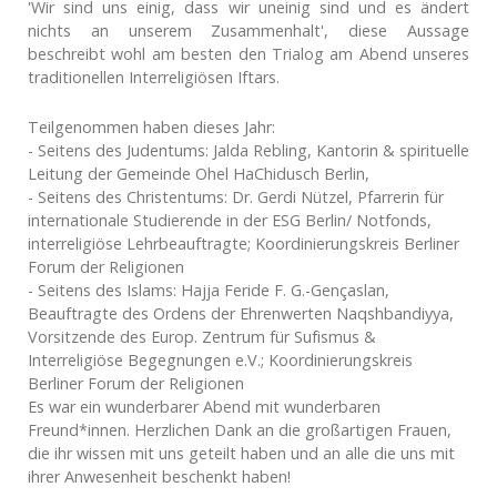
'Wir sind uns einig, dass wir uneinig sind und es ändert
nichts an unserem Zusammenhalt', diese Aussage
beschreibt wohl am besten den Trialog am Abend unseres
traditionellen Interreligiösen Iftars.
Teilgenommen haben dieses Jahr:
- Seitens des Judentums: Jalda Rebling, Kantorin & spirituelle
Leitung der Gemeinde Ohel HaChidusch Berlin,
- Seitens des Christentums: Dr. Gerdi Nützel, Pfarrerin für
internationale Studierende in der ESG Berlin/ Notfonds,
interreligiöse Lehrbeauftragte; Koordinierungskreis Berliner
Forum der Religionen
- Seitens des Islams: Hajja Feride F. G.-Gençaslan,
Beauftragte des Ordens der Ehrenwerten Naqshbandiyya,
Vorsitzende des Europ. Zentrum für Sufismus &
Interreligiöse Begegnungen e.V.; Koordinierungskreis
Berliner Forum der Religionen
Es war ein wunderbarer Abend mit wunderbaren
Freund*innen. Herzlichen Dank an die großartigen Frauen,
die ihr wissen mit uns geteilt haben und an alle die uns mit
ihrer Anwesenheit beschenkt haben!