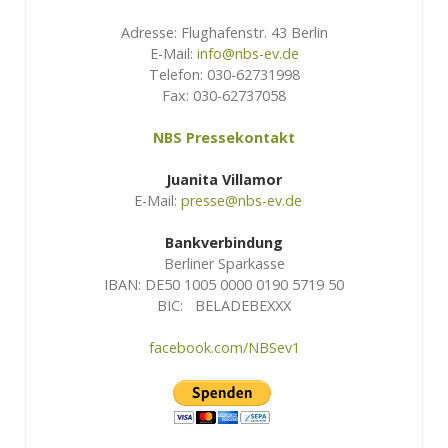
Adresse: Flughafenstr. 43 Berlin
E-Mail:
info@nbs-ev.de
Telefon: 030-62731998
Fax: 030-62737058
NBS Pressekontakt
Juanita Villamor
E-Mail:
presse@nbs-ev.de
Bankverbindung
Berliner Sparkasse
IBAN: DE50 1005 0000 0190 5719 50
BIC: BELADEBEXXX
facebook.com/NBSev1