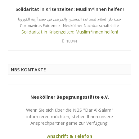
Solidarität in Krisenzeiten: Muslim*innen helfen!
حملة دار السلام لمساعدة المسنين والمرضى في خضم أزمة الكورونا
Coronavirus-Epidemie - Neuköllner Nachbarschaftshilfe
Solidarität in Krisenzeiten: Muslim*innen helfen!
18844
NBS KONTAKTE
Neuköllner Begegnungsstätte e.V.
Wenn Sie sich über die NBS "Dar Al-Salam"
informieren möchten, stehen Ihnen unsere
Ansprechpartner gerne zur Verfügung.
Anschrift & Telefon