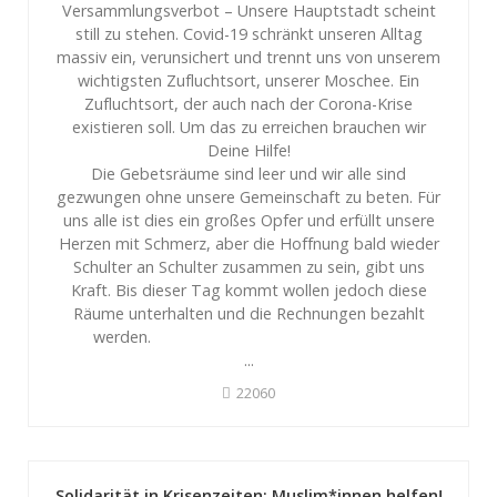
Versammlungsverbot – Unsere Hauptstadt scheint
still zu stehen. Covid-19 schränkt unseren Alltag
massiv ein, verunsichert und trennt uns von unserem
wichtigsten Zufluchtsort, unserer Moschee. Ein
Zufluchtsort, der auch nach der Corona-Krise
existieren soll. Um das zu erreichen brauchen wir
Deine Hilfe!
Die Gebetsräume sind leer und wir alle sind
gezwungen ohne unsere Gemeinschaft zu beten. Für
uns alle ist dies ein großes Opfer und erfüllt unsere
Herzen mit Schmerz, aber die Hoffnung bald wieder
Schulter an Schulter zusammen zu sein, gibt uns
Kraft. Bis dieser Tag kommt wollen jedoch diese
Räume unterhalten und die Rechnungen bezahlt
werden.
...
22060
Solidarität in Krisenzeiten: Muslim*innen helfen!