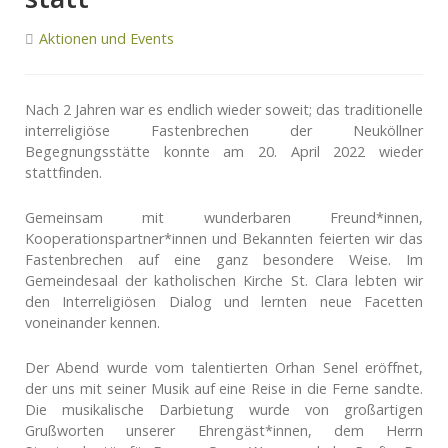
Aktionen und Events
Nach 2 Jahren war es endlich wieder soweit; das traditionelle
interreligiöse Fastenbrechen der Neuköllner
Begegnungsstätte konnte am 20. April 2022 wieder
stattfinden.
Gemeinsam mit wunderbaren Freund*innen,
Kooperationspartner*innen und Bekannten feierten wir das
Fastenbrechen auf eine ganz besondere Weise. Im
Gemeindesaal der katholischen Kirche St. Clara lebten wir
den Interreligiösen Dialog und lernten neue Facetten
voneinander kennen.
Der Abend wurde vom talentierten Orhan Senel eröffnet,
der uns mit seiner Musik auf eine Reise in die Ferne sandte.
Die musikalische Darbietung wurde von großartigen
Grußworten unserer Ehrengäst*innen, dem Herrn