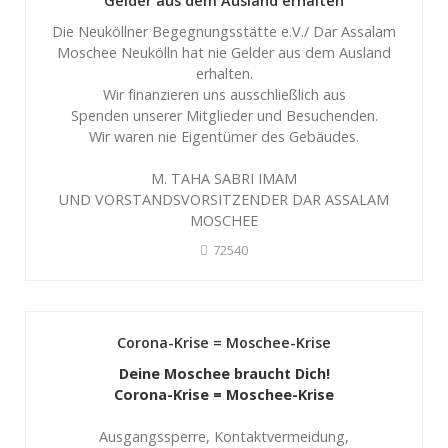
Gelder aus dem Ausland erhalten
Die Neuköllner Begegnungsstätte e.V./ Dar Assalam
Moschee Neukölln hat nie Gelder aus dem Ausland
erhalten.
Wir finanzieren uns ausschließlich aus
Spenden unserer Mitglieder und Besuchenden.
Wir waren nie Eigentümer des Gebäudes.
M. TAHA SABRI IMAM
UND VORSTANDSVORSITZENDER DAR ASSALAM
MOSCHEE
72540
Corona-Krise = Moschee-Krise
Deine Moschee braucht Dich!
Corona-Krise = Moschee-Krise
Ausgangssperre, Kontaktvermeidung,