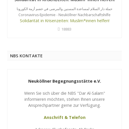
حملة دار السلام لمساعدة المسنين والمرضى في خضم أزمة الكورونا
Coronavirus-Epidemie - Neuköllner Nachbarschaftshilfe
Solidarität in Krisenzeiten: Muslim*innen helfen!
18883
NBS KONTAKTE
Neuköllner Begegnungsstätte e.V.
Wenn Sie sich über die NBS "Dar Al-Salam"
informieren möchten, stehen Ihnen unsere
Ansprechpartner gerne zur Verfügung.
Anschrift & Telefon