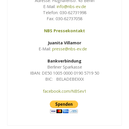
Adresse: Flughafenstr. 43 Berlin
E-Mail:
info@nbs-ev.de
Telefon: 030-62731998
Fax: 030-62737058
NBS Pressekontakt
Juanita Villamor
E-Mail:
presse@nbs-ev.de
Bankverbindung
Berliner Sparkasse
IBAN: DE50 1005 0000 0190 5719 50
BIC: BELADEBEXXX
facebook.com/NBSev1